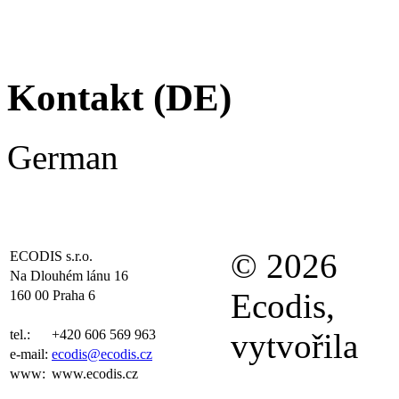
Kontakt (DE)
German
© 2026
ECODIS s.r.o.
Na Dlouhém lánu 16
Ecodis,
160 00 Praha 6
tel.:
+420 606 569 963
vytvořila
e-mail:
ecodis@ecodis.cz
www:
www.ecodis.cz