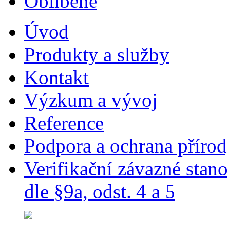
Úvod
Produkty a služby
Kontakt
Výzkum a vývoj
Reference
Podpora a ochrana příro
Verifikační závazné sta
dle §9a, odst. 4 a 5